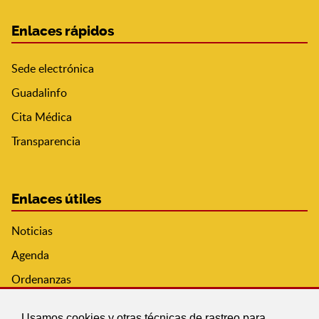
Enlaces rápidos
Sede electrónica
Guadalinfo
Cita Médica
Transparencia
Enlaces útiles
Noticias
Agenda
Ordenanzas
Entidades y asociaciones
Usamos cookies y otras técnicas de rastreo para