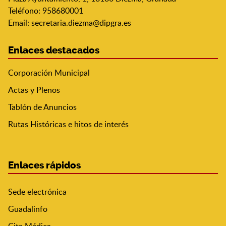
Teléfono: 958680001
Email:
secretaria.diezma@dipgra.es
Enlaces destacados
Corporación Municipal
Actas y Plenos
Tablón de Anuncios
Rutas Históricas e hitos de interés
Enlaces rápidos
Sede electrónica
Guadalinfo
Cita Médica